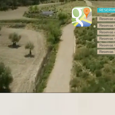
RESERV
Reservas 
Reservas 
Reservas 
Reservas 
Reservas 
Reservas T