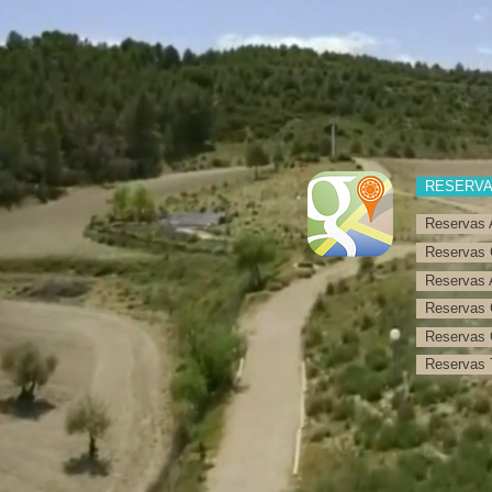
RESERV
Reservas 
Reservas 
Reservas 
Reservas 
Reservas 
Reservas T