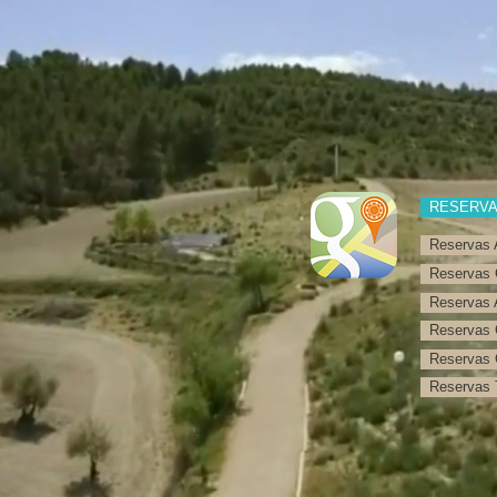
RESERV
Reservas 
Reservas 
Reservas 
Reservas 
Reservas 
Reservas T