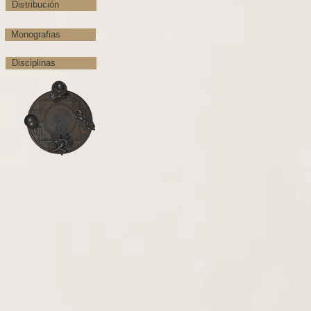
Distribución
Monografias
Disciplinas