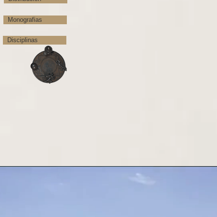
Monografias
Disciplinas