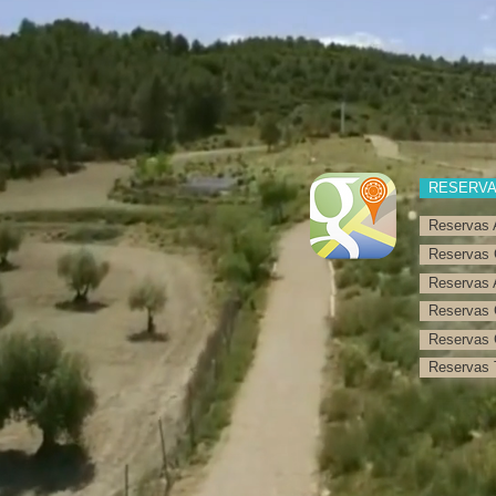
RESERV
Reservas 
Reservas 
Reservas 
Reservas 
Reservas 
Reservas T