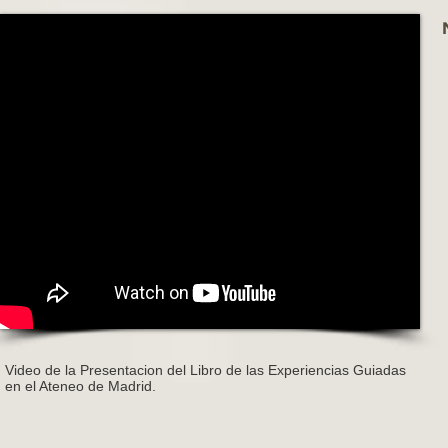
Video de la Presentacion del Libro de las Experiencias Guiadas
en el Ateneo de Madrid.