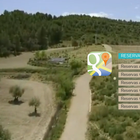
RESERV
Reservas 
Reservas 
Reservas 
Reservas 
Reservas 
Reservas T