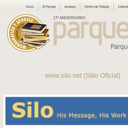
Inicio
El Parque
Accesos
Centro de Trabajo
Calend
17º ANIVERSARIO
www.silo.net
(Sitio Oficial)