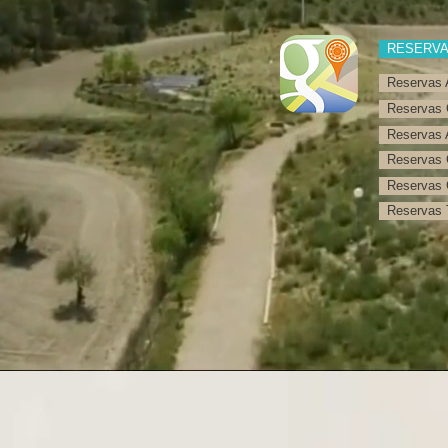
RESERV
Reservas 
Reservas 
Reservas 
Reservas 
Reservas 
Reservas T