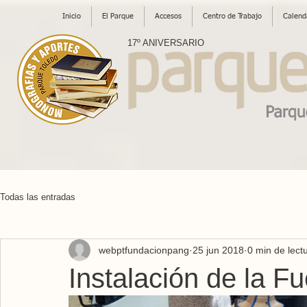
Inicio
El Parque
Accesos
Centro de Trabajo
Calend
17º ANIVERSARIO
Todas las entradas
webptfundacionpang
25 jun 2018
0 min de lect
Instalación de la 